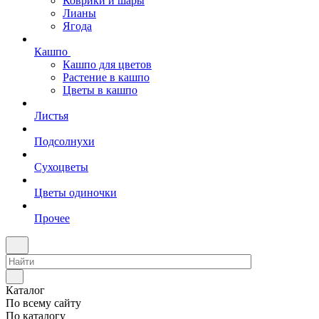
Коврики и шары
Лианы
Ягода
Кашпо
Кашпо для цветов
Растение в кашпо
Цветы в кашпо
Листья
Подсолнухи
Сухоцветы
Цветы одиночки
Прочее
Каталог
По всему сайту
По каталогу