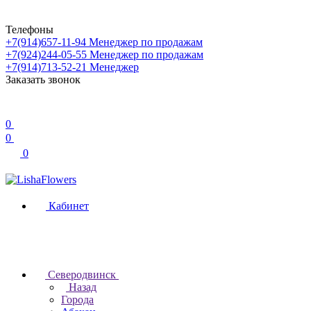
Телефоны
+7(914)657-11-94
Менеджер по продажам
+7(924)244-05-55
Менеджер по продажам
+7(914)713-52-21
Менеджер
Заказать звонок
0
0
0
Кабинет
Северодвинск
Назад
Города