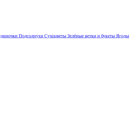
диночки
Подсолнухи
Сухоцветы
Зелёные ветки и букеты
Ягоды