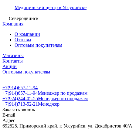
Медицинский центр в Уссурийске
Северодвинск
Компания
О компании
Отзывы
Оптовым покупателям
Магазины
Контакты
Акции
Оптовым покупателям
+7(914)657-11-94
+7(914)657-11-94
Менеджер по продажам
+7(924)244-05-55
Менеджер по продажам
+7(914)713-52-21
Менеджер
Заказать звонок
E-mail
Адрес
692525, Приморский край, г. Уссурийск, ул. Декабристов 40/А