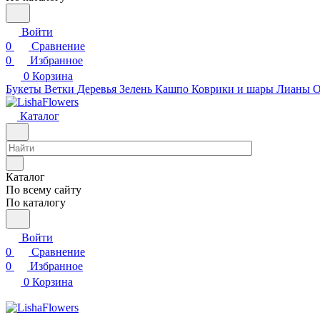
Войти
0
Сравнение
0
Избранное
0
Корзина
Букеты
Ветки
Деревья
Зелень
Кашпо
Коврики и шары
Лианы
О
Каталог
Каталог
По всему сайту
По каталогу
Войти
0
Сравнение
0
Избранное
0
Корзина