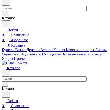
Каталог
Войти
0
Сравнение
0
Избранное
0
Корзина
Букеты
Ветки
Деревья
Зелень
Кашпо
Коврики и шары
Лианы
Одиночки
Подсолнухи
Сухоцветы
Зелёные ветки и букеты
Ягоды
Прочее
Каталог
Каталог
Войти
0
Сравнение