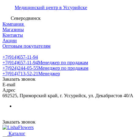
Медицинский центр в Уссурийске
Северодвинск
Компания
Магазины
Контакты
Акции
Оптовым покупателям
+7(914)657-11-94
+7(914)657-11-94
Менеджер по продажам
+7(924)244-05-55
Менеджер по продажам
+7(914)713-52-21
Менеджер
Заказать звонок
E-mail
Адрес
692525, Приморский край, г. Уссурийск, ул. Декабристов 40/А
Заказать звонок
Каталог