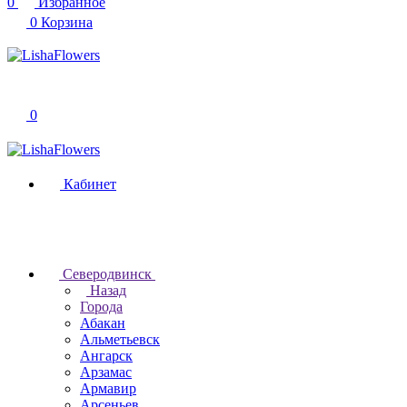
0
Избранное
0
Корзина
0
Кабинет
Северодвинск
Назад
Города
Абакан
Альметьевск
Ангарск
Арзамас
Армавир
Арсеньев