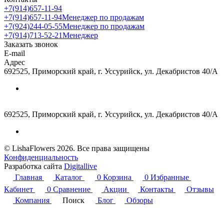
+7(914)657-11-94
+7(914)657-11-94
Менеджер по продажам
+7(924)244-05-55
Менеджер по продажам
+7(914)713-52-21
Менеджер
Заказать звонок
E-mail
Адрес
692525, Приморский край, г. Уссурийск, ул. Декабристов 40/А
692525, Приморский край, г. Уссурийск, ул. Декабристов 40/А
© LishaFlowers 2026. Все права защищены
Конфиденциальность
Разработка сайта
Digitallive
Главная
Каталог
0
Корзина
0
Избранные
Кабинет
0
Сравнение
Акции
Контакты
Отзывы
Компания
Поиск
Блог
Обзоры