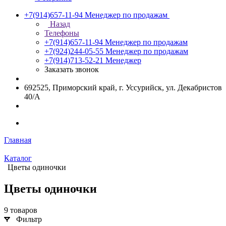
+7(914)657-11-94
Менеджер по продажам
Назад
Телефоны
+7(914)657-11-94
Менеджер по продажам
+7(924)244-05-55
Менеджер по продажам
+7(914)713-52-21
Менеджер
Заказать звонок
692525, Приморский край, г. Уссурийск, ул. Декабристов
40/А
Главная
Каталог
Цветы одиночки
Цветы одиночки
9 товаров
Фильтр