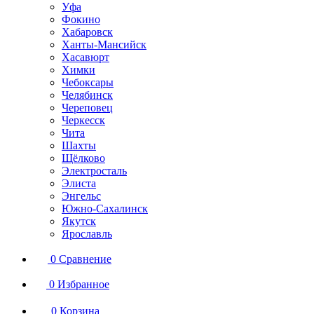
Уфа
Фокино
Хабаровск
Ханты-Мансийск
Хасавюрт
Химки
Чебоксары
Челябинск
Череповец
Черкесск
Чита
Шахты
Щёлково
Электросталь
Элиста
Энгельс
Южно-Сахалинск
Якутск
Ярославль
0
Сравнение
0
Избранное
0
Корзина