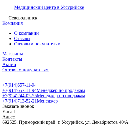
Медицинский центр в Уссурийске
Северодвинск
Компания
О компании
Отзывы
Оптовым покупателям
Магазины
Контакты
Акции
Оптовым покупателям
+7(914)657-11-94
+7(914)657-11-94
Менеджер по продажам
+7(924)244-05-55
Менеджер по продажам
+7(914)713-52-21
Менеджер
Заказать звонок
E-mail
Адрес
692525, Приморский край, г. Уссурийск, ул. Декабристов 40/А