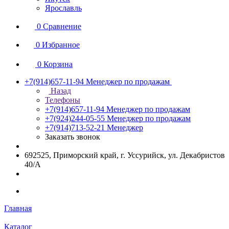
Ярославль
0
Сравнение
0
Избранное
0
Корзина
+7(914)657-11-94
Менеджер по продажам
Назад
Телефоны
+7(914)657-11-94
Менеджер по продажам
+7(924)244-05-55
Менеджер по продажам
+7(914)713-52-21
Менеджер
Заказать звонок
692525, Приморский край, г. Уссурийск, ул. Декабристов
40/А
Главная
Каталог