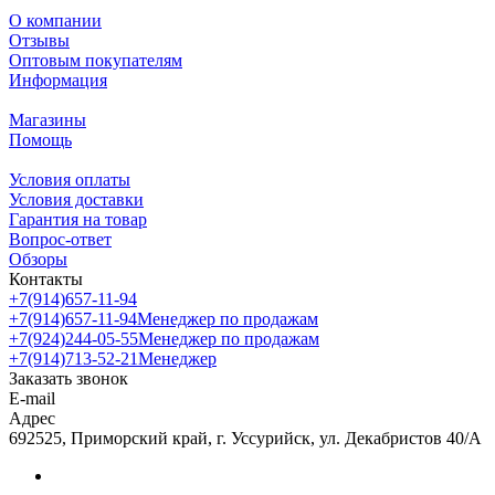
О компании
Отзывы
Оптовым покупателям
Информация
Магазины
Помощь
Условия оплаты
Условия доставки
Гарантия на товар
Вопрос-ответ
Обзоры
Контакты
+7(914)657-11-94
+7(914)657-11-94
Менеджер по продажам
+7(924)244-05-55
Менеджер по продажам
+7(914)713-52-21
Менеджер
Заказать звонок
E-mail
Адрес
692525, Приморский край, г. Уссурийск, ул. Декабристов 40/А