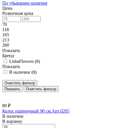
По убыванию наличия
Цена
Розничная цена
70
118
165
213
260
Показать
Бренд
LishaFlowers (
8
)
Показать
В наличии (
8
)
Очистить фильтр
Очистить фильтр
80 ₽
Колос пшеничный 90 см.Арт.0205
В наличии
В корзину