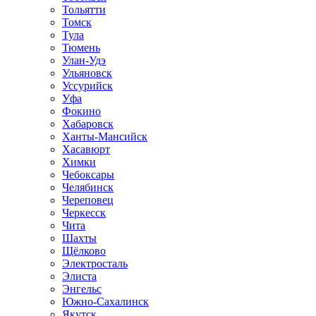
Тольятти
Томск
Тула
Тюмень
Улан-Удэ
Ульяновск
Уссурийск
Уфа
Фокино
Хабаровск
Ханты-Мансийск
Хасавюрт
Химки
Чебоксары
Челябинск
Череповец
Черкесск
Чита
Шахты
Щёлково
Электросталь
Элиста
Энгельс
Южно-Сахалинск
Якутск