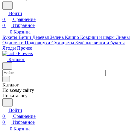
Войти
0
Сравнение
0
Избранное
0
Корзина
Букеты
Ветки
Деревья
Зелень
Кашпо
Коврики и шары
Лианы
Одиночки
Подсолнухи
Сухоцветы
Зелёные ветки и букеты
Ягоды
Прочее
Каталог
Каталог
По всему сайту
По каталогу
Войти
0
Сравнение
0
Избранное
0
Корзина