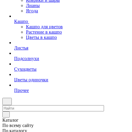
Коврики и шары
Лианы
Ягода
Кашпо
Кашпо для цветов
Растение в кашпо
Цветы в кашпо
Листья
Подсолнухи
Сухоцветы
Цветы одиночки
Прочее
Каталог
По всему сайту
По каталогу