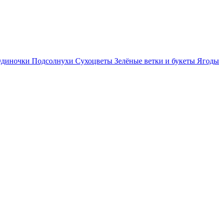
диночки
Подсолнухи
Сухоцветы
Зелёные ветки и букеты
Ягоды