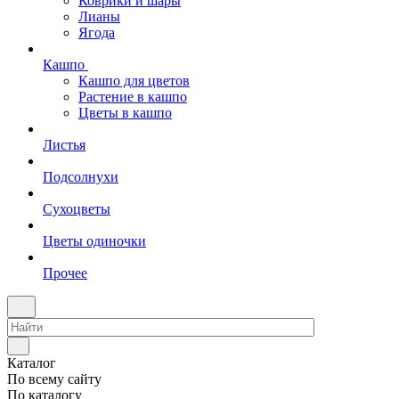
Коврики и шары
Лианы
Ягода
Кашпо
Кашпо для цветов
Растение в кашпо
Цветы в кашпо
Листья
Подсолнухи
Сухоцветы
Цветы одиночки
Прочее
Каталог
По всему сайту
По каталогу