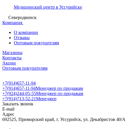
Медицинский центр в Уссурийске
Северодвинск
Компания
О компании
Отзывы
Оптовым покупателям
Магазины
Контакты
Акции
Оптовым покупателям
+7(914)657-11-94
+7(914)657-11-94
Менеджер по продажам
+7(924)244-05-55
Менеджер по продажам
+7(914)713-52-21
Менеджер
Заказать звонок
E-mail
Адрес
692525, Приморский край, г. Уссурийск, ул. Декабристов 40/А