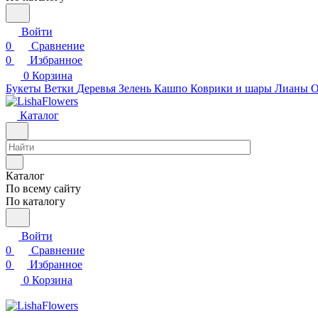
Войти
0
Сравнение
0
Избранное
0
Корзина
Букеты
Ветки
Деревья
Зелень
Кашпо
Коврики и шары
Лианы
О
Каталог
Каталог
По всему сайту
По каталогу
Войти
0
Сравнение
0
Избранное
0
Корзина