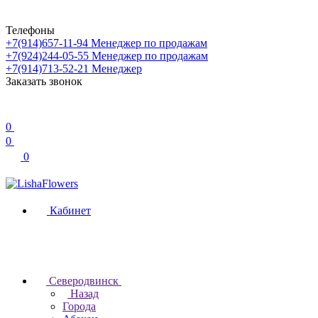
Телефоны
+7(914)657-11-94
Менеджер по продажам
+7(924)244-05-55
Менеджер по продажам
+7(914)713-52-21
Менеджер
Заказать звонок
0
0
0
Кабинет
Северодвинск
Назад
Города