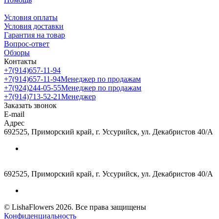
Условия оплаты
Условия доставки
Гарантия на товар
Вопрос-ответ
Обзоры
Контакты
+7(914)657-11-94
+7(914)657-11-94
Менеджер по продажам
+7(924)244-05-55
Менеджер по продажам
+7(914)713-52-21
Менеджер
Заказать звонок
E-mail
Адрес
692525, Приморский край, г. Уссурийск, ул. Декабристов 40/А
692525, Приморский край, г. Уссурийск, ул. Декабристов 40/А
© LishaFlowers 2026. Все права защищены
Конфиденциальность