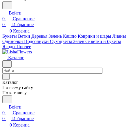
Войти
0
Сравнение
0
Избранное
0
Корзина
Букеты
Ветки
Деревья
Зелень
Кашпо
Коврики и шары
Лианы
Одиночки
Подсолнухи
Сухоцветы
Зелёные ветки и букеты
Ягоды
Прочее
Каталог
Каталог
По всему сайту
По каталогу
Войти
0
Сравнение
0
Избранное
0
Корзина