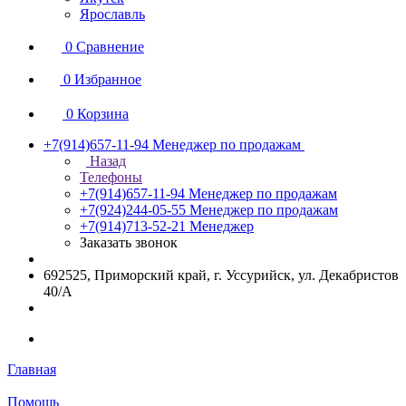
Ярославль
0
Сравнение
0
Избранное
0
Корзина
+7(914)657-11-94
Менеджер по продажам
Назад
Телефоны
+7(914)657-11-94
Менеджер по продажам
+7(924)244-05-55
Менеджер по продажам
+7(914)713-52-21
Менеджер
Заказать звонок
692525, Приморский край, г. Уссурийск, ул. Декабристов
40/А
Главная
Помощь