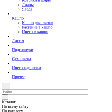
Коврики и шары
Лианы
Ягода
Кашпо
Кашпо для цветов
Растение в кашпо
Цветы в кашпо
Листья
Подсолнухи
Сухоцветы
Цветы одиночки
Прочее
Каталог
По всему сайту
По каталогу