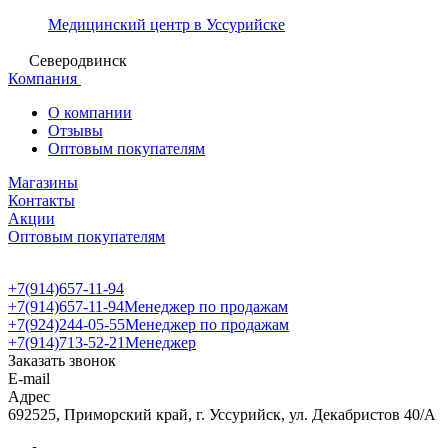
Медицинский центр в Уссурийске
Северодвинск
Компания
О компании
Отзывы
Оптовым покупателям
Магазины
Контакты
Акции
Оптовым покупателям
+7(914)657-11-94
+7(914)657-11-94
Менеджер по продажам
+7(924)244-05-55
Менеджер по продажам
+7(914)713-52-21
Менеджер
Заказать звонок
E-mail
Адрес
692525, Приморский край, г. Уссурийск, ул. Декабристов 40/А