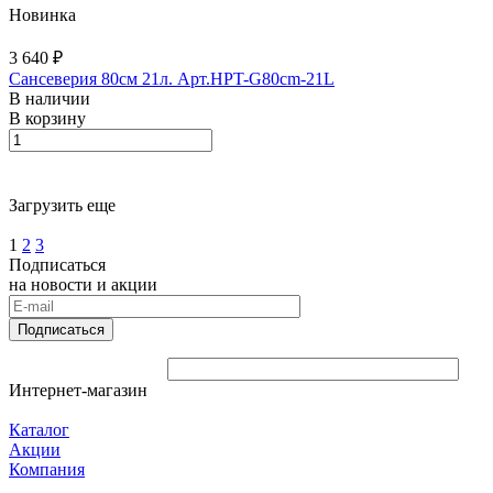
Новинка
3 640 ₽
Сансеверия 80см 21л. Арт.HPT-G80cm-21L
В наличии
В корзину
Загрузить еще
1
2
3
Подписаться
на новости и акции
Подписаться
Интернет-магазин
Каталог
Акции
Компания