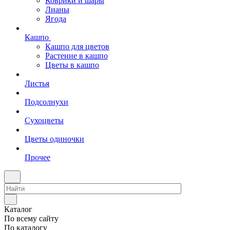
Коврики и шары
Лианы
Ягода
Кашпо
Кашпо для цветов
Растение в кашпо
Цветы в кашпо
Листья
Подсолнухи
Сухоцветы
Цветы одиночки
Прочее
Каталог
По всему сайту
По каталогу