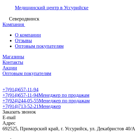
Медицинский центр в Уссурийске
Северодвинск
Компания
О компании
Отзывы
Оптовым покупателям
Магазины
Контакты
Акции
Оптовым покупателям
+7(914)657-11-94
+7(914)657-11-94
Менеджер по продажам
+7(924)244-05-55
Менеджер по продажам
+7(914)713-52-21
Менеджер
Заказать звонок
E-mail
Адрес
692525, Приморский край, г. Уссурийск, ул. Декабристов 40/А