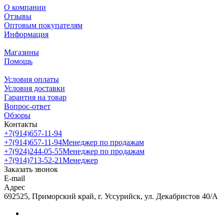
О компании
Отзывы
Оптовым покупателям
Информация
Магазины
Помощь
Условия оплаты
Условия доставки
Гарантия на товар
Вопрос-ответ
Обзоры
Контакты
+7(914)657-11-94
+7(914)657-11-94
Менеджер по продажам
+7(924)244-05-55
Менеджер по продажам
+7(914)713-52-21
Менеджер
Заказать звонок
E-mail
Адрес
692525, Приморский край, г. Уссурийск, ул. Декабристов 40/А