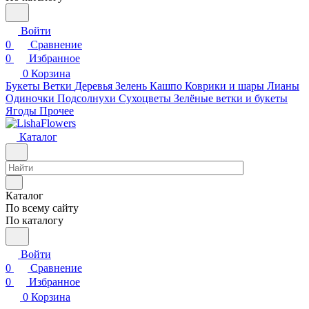
Войти
0
Сравнение
0
Избранное
0
Корзина
Букеты
Ветки
Деревья
Зелень
Кашпо
Коврики и шары
Лианы
Одиночки
Подсолнухи
Сухоцветы
Зелёные ветки и букеты
Ягоды
Прочее
Каталог
Каталог
По всему сайту
По каталогу
Войти
0
Сравнение
0
Избранное
0
Корзина