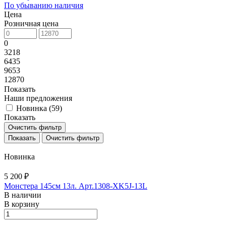
По убыванию наличия
Цена
Розничная цена
0
3218
6435
9653
12870
Показать
Наши предложения
Новинка (
59
)
Показать
Очистить фильтр
Очистить фильтр
Новинка
5 200 ₽
Монстера 145см 13л. Арт.1308-XK5J-13L
В наличии
В корзину