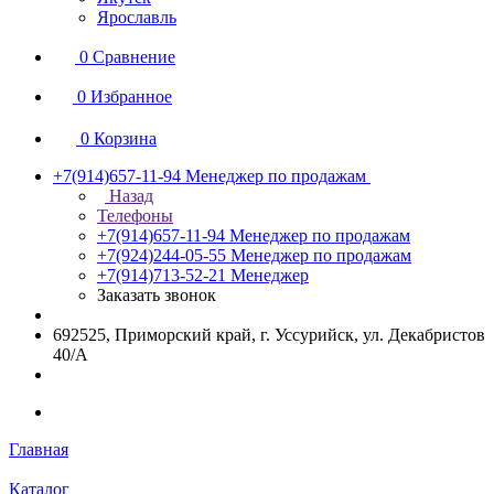
Ярославль
0
Сравнение
0
Избранное
0
Корзина
+7(914)657-11-94
Менеджер по продажам
Назад
Телефоны
+7(914)657-11-94
Менеджер по продажам
+7(924)244-05-55
Менеджер по продажам
+7(914)713-52-21
Менеджер
Заказать звонок
692525, Приморский край, г. Уссурийск, ул. Декабристов
40/А
Главная
Каталог